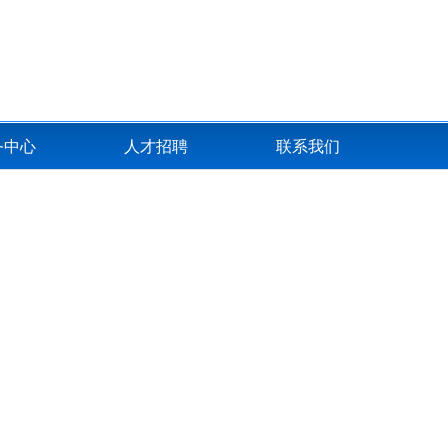
全国服务热线：
400-003-6336
务中心
人才招聘
联系我们
点击：
属于：
项目案例