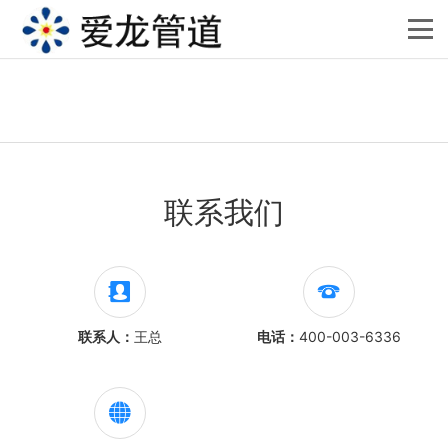
华体线上平台
联系我们
联系人：
王总
电话：
400-003-6336