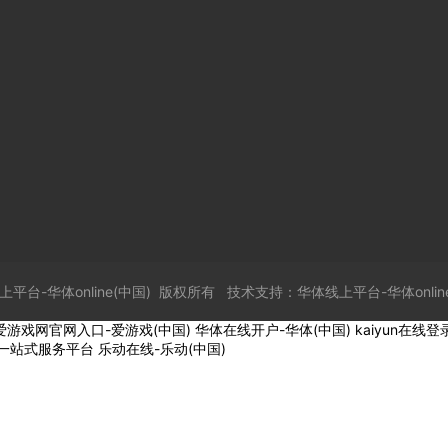
-6336
服务中心
资料下载
00
华体线上平台-华体onli
标准，专注于“水”华体线上
务事业突破极限进而改变
市
产品为载体，通过全球化
设计安装和爱心服务链式响应
上平台-华体online(中
平台-华体online(中国)
版权所有
技术支持：
华体线上平台-华体onlin
爱游戏网官网入口-爱游戏(中国)
华体在线开户-华体(中国)
kaiyun在线
一站式服务平台
乐动在线-乐动(中国)