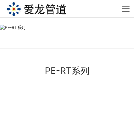
华体线上平台
PE-RT系列